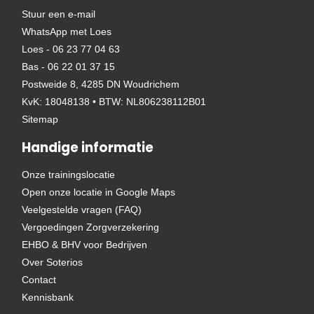
Stuur een e-mail
WhatsApp met Loes
Loes - 06 23 77 04 63
Bas - 06 22 01 37 15
Postweide 8, 4285 DN Woudrichem
KvK: 18048138 • BTW: NL806238112B01
Sitemap
Handige informatie
Onze trainingslocatie
Open onze locatie in Google Maps
Veelgestelde vragen (FAQ)
Vergoedingen Zorgverzekering
EHBO & BHV voor Bedrijven
Over Soterios
Contact
Kennisbank