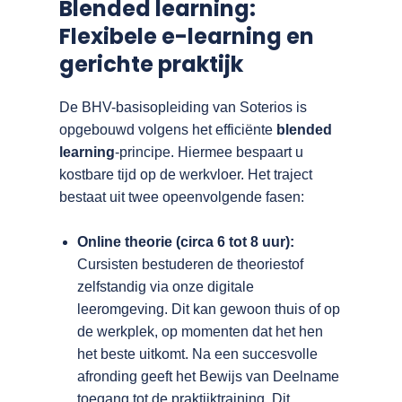
Blended learning:
Flexibele e-learning en
gerichte praktijk
De BHV-basisopleiding van Soterios is
opgebouwd volgens het efficiënte
blended
learning
-principe. Hiermee bespaart u
kostbare tijd op de werkvloer. Het traject
bestaat uit twee opeenvolgende fasen:
Online theorie (circa 6 tot 8 uur):
Cursisten bestuderen de theoriestof
zelfstandig via onze digitale
leeromgeving. Dit kan gewoon thuis of op
de werkplek, op momenten dat het hen
het beste uitkomt. Na een succesvolle
afronding geeft het Bewijs van Deelname
toegang tot de praktijktraining. Dit