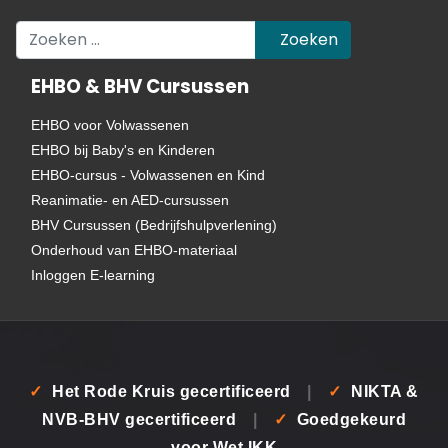
Zoeken
Zoeken
EHBO & BHV Cursussen
EHBO voor Volwassenen
EHBO bij Baby's en Kinderen
EHBO-cursus - Volwassenen en Kind
Reanimatie- en AED-cursussen
BHV Cursussen (Bedrijfshulpverlening)
Onderhoud van EHBO-materiaal
Inloggen E-learning
✓
Het Rode Kruis gecertificeerd
|
✓
NIKTA &
NVB-BHV gecertificeerd
|
✓
Goedgekeurd
voor Wet IKK