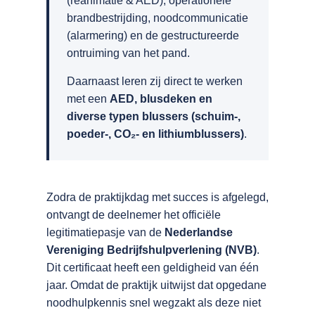
(reanimatie & AED), operationele
brandbestrijding, noodcommunicatie
(alarmering) en de gestructureerde
ontruiming van het pand.
Daarnaast leren zij direct te werken
met een
AED, blusdeken en
diverse typen blussers (schuim-,
poeder-, CO₂- en lithiumblussers)
.
Zodra de praktijkdag met succes is afgelegd,
ontvangt de deelnemer het officiële
legitimatiepasje van de
Nederlandse
Vereniging Bedrijfshulpverlening (NVB)
.
Dit certificaat heeft een geldigheid van één
jaar. Omdat de praktijk uitwijst dat opgedane
noodhulpkennis snel wegzakt als deze niet