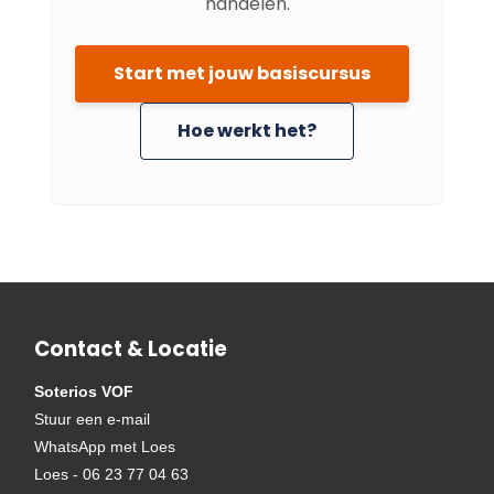
handelen.
Start met jouw basiscursus
Hoe werkt het?
Contact & Locatie
Soterios VOF
Stuur een e-mail
WhatsApp met Loes
Loes - 06 23 77 04 63