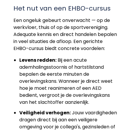
Het nut van een EHBO-cursus
Een ongeluk gebeurt onverwacht — op de
werkvloer, thuis of op de sportvereniging.
Adequate kennis en direct handelen bepalen
in veel situaties de afloop. Een gerichte
EHBO-cursus biedt concrete voordelen:
Levens redden:
Bij een acute
ademhalingsstoornis of hartstilstand
bepalen de eerste minuten de
overlevingskans. Wanneer je direct weet
hoe je moet reanimeren of een AED
bedient, vergroot je de overlevingskans
van het slachtoffer aanzienlijk.
Veiligheid verhogen:
Jouw vaardigheden
dragen direct bij aan een veiligere
omgeving voor je collega's, gezinsleden of