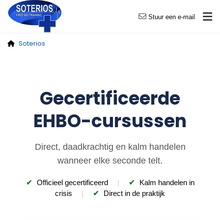
Stuur een e-mail
Soterios
Gecertificeerde
EHBO-cursussen
Direct, daadkrachtig en kalm handelen
wanneer elke seconde telt.
✔
Officieel gecertificeerd
|
✔
Kalm handelen in
crisis
|
✔
Direct in de praktijk