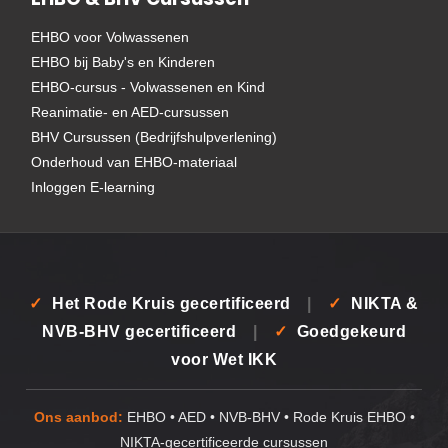
EHBO voor Volwassenen
EHBO bij Baby's en Kinderen
EHBO-cursus - Volwassenen en Kind
Reanimatie- en AED-cursussen
BHV Cursussen (Bedrijfshulpverlening)
Onderhoud van EHBO-materiaal
Inloggen E-learning
✓
Het Rode Kruis gecertificeerd
|
✓
NIKTA &
NVB-BHV gecertificeerd
|
✓
Goedgekeurd
voor Wet IKK
Ons aanbod:
EHBO • AED • NVB-BHV • Rode Kruis EHBO •
NIKTA-gecertificeerde cursussen