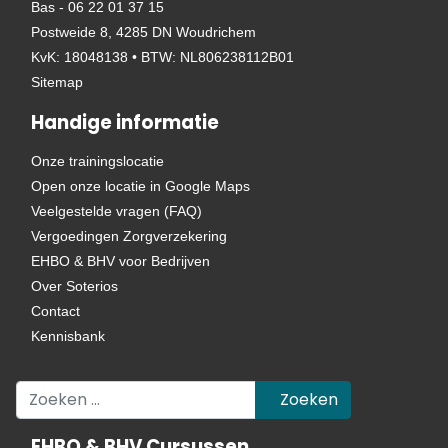
Bas - 06 22 01 37 15
Postweide 8, 4285 DN Woudrichem
KvK: 18048138 • BTW: NL806238112B01
Sitemap
Handige informatie
Onze trainingslocatie
Open onze locatie in Google Maps
Veelgestelde vragen (FAQ)
Vergoedingen Zorgverzekering
EHBO & BHV voor Bedrijven
Over Soterios
Contact
Kennisbank
Zoeken
Zoeken
EHBO & BHV Cursussen