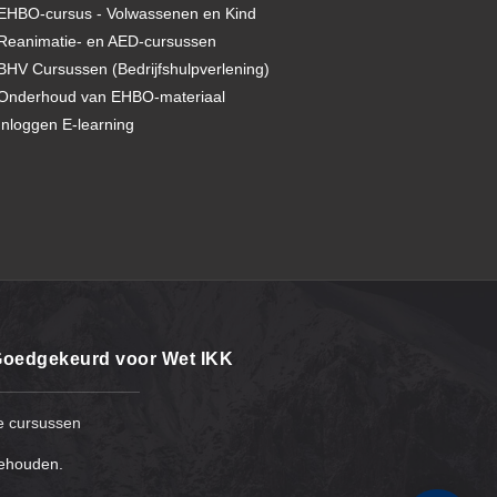
EHBO-cursus - Volwassenen en Kind
Reanimatie- en AED-cursussen
BHV Cursussen (Bedrijfshulpverlening)
Onderhoud van EHBO-materiaal
Inloggen E-learning
oedgekeurd voor Wet IKK
e cursussen
behouden.