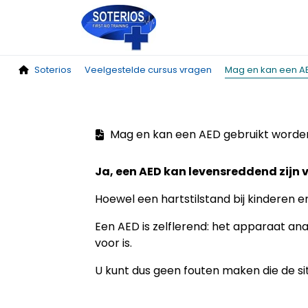
Soterios
Veelgestelde cursus vragen
Mag en kan een AE
Mag en kan een AED gebruikt worden
Ja, een AED kan levensreddend zijn v
Hoewel een hartstilstand bij kinderen en
Een AED is zelflerend: het apparaat ana
voor is.
U kunt dus geen fouten maken die de si