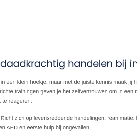
n daadkrachtig handelen bij i
in een klein hoekje, maar met de juiste kennis maak jij he
richte trainingen geven je het zelfvertrouwen om in een 
t te reageren.
Richt zich op levensreddende handelingen, reanimatie, h
n AED en eerste hulp bij ongevallen.