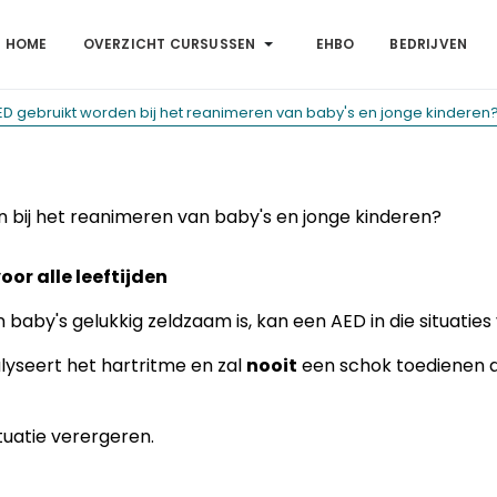
HOME
OVERZICHT CURSUSSEN
EHBO
BEDRIJVEN
D gebruikt worden bij het reanimeren van baby's en jonge kinderen
 bij het reanimeren van baby's en jonge kinderen?
oor alle leeftijden
 baby's gelukkig zeldzaam is, kan een AED in die situaties
lyseert het hartritme en zal
nooit
een schok toedienen al
tuatie verergeren.