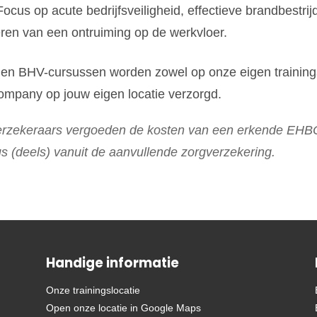
ocus op acute bedrijfsveiligheid, effectieve brandbestrij
ren van een ontruiming op de werkvloer.
en BHV-cursussen worden zowel op onze eigen trainings
ompany op jouw eigen locatie verzorgd.
verzekeraars vergoeden de kosten van een erkende EHBO
s (deels) vanuit de aanvullende zorgverzekering.
Handige informatie
Onze trainingslocatie
Open onze locatie in Google Maps