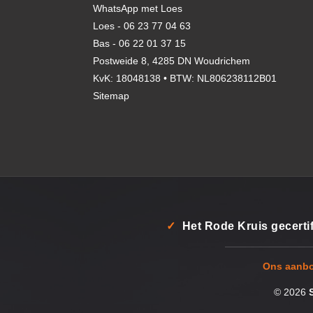
WhatsApp met Loes
Loes - 06 23 77 04 63
Bas - 06 22 01 37 15
Postweide 8, 4285 DN Woudrichem
KvK: 18048138 • BTW: NL806238112B01
Sitemap
✓
Het Rode Kruis gecerti
Ons aanb
© 2026