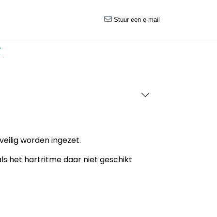
Stuur een e-mail
?
 veilig worden ingezet.
s het hartritme daar niet geschikt