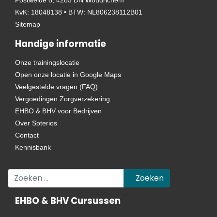
Postweide 8, 4285 DN Woudrichem
KvK: 18048138 • BTW: NL806238112B01
Sitemap
Handige informatie
Onze trainingslocatie
Open onze locatie in Google Maps
Veelgestelde vragen (FAQ)
Vergoedingen Zorgverzekering
EHBO & BHV voor Bedrijven
Over Soterios
Contact
Kennisbank
Zoeken
Zoeken
EHBO & BHV Cursussen