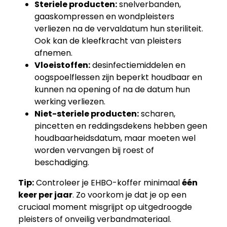
Steriele producten:
snelverbanden,
gaaskompressen en wondpleisters
verliezen na de vervaldatum hun steriliteit.
Ook kan de kleefkracht van pleisters
afnemen.
Vloeistoffen:
desinfectiemiddelen en
oogspoelflessen zijn beperkt houdbaar en
kunnen na opening of na de datum hun
werking verliezen.
Niet-steriele producten:
scharen,
pincetten en reddingsdekens hebben geen
houdbaarheidsdatum, maar moeten wel
worden vervangen bij roest of
beschadiging.
Tip:
Controleer je EHBO-koffer minimaal
één
keer per jaar
. Zo voorkom je dat je op een
cruciaal moment misgrijpt op uitgedroogde
pleisters of onveilig verbandmateriaal.