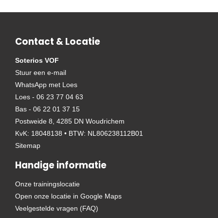
Contact & Locatie
Soterios VOF
Stuur een e-mail
WhatsApp met Loes
Loes - 06 23 77 04 63
Bas - 06 22 01 37 15
Postweide 8, 4285 DN Woudrichem
KvK: 18048138 • BTW: NL806238112B01
Sitemap
Handige informatie
Onze trainingslocatie
Open onze locatie in Google Maps
Veelgestelde vragen (FAQ)