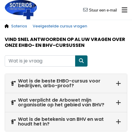
Stuur een e-mail
Soterios
Veelgestelde cursus vragen
VIND SNEL ANTWOORDEN OP AL UW VRAGEN OVER
ONZE EHBO- EN BHV-CURSUSSEN
Wat is de beste EHBO-cursus voor
bedrijven, arbo-proof?
Wat verplicht de Arbowet mijn
organisatie op het gebied van BHV?
Wat is de betekenis van BHV en wat
houdt het in?