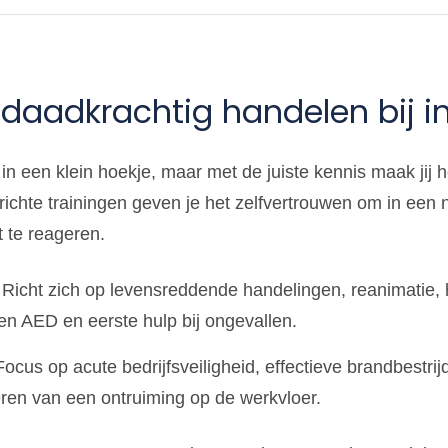
n daadkrachtig handelen bij i
in een klein hoekje, maar met de juiste kennis maak jij he
richte trainingen geven je het zelfvertrouwen om in een 
t te reageren.
Richt zich op levensreddende handelingen, reanimatie, h
n AED en eerste hulp bij ongevallen.
ocus op acute bedrijfsveiligheid, effectieve brandbestrij
ren van een ontruiming op de werkvloer.