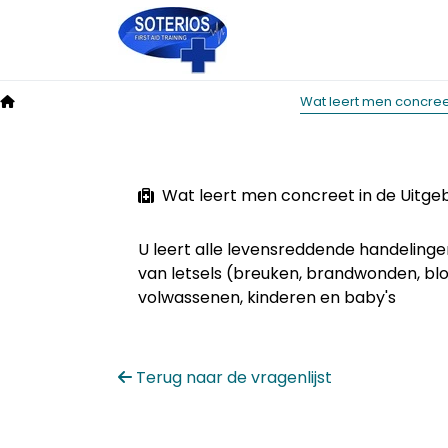
Soterios
Veelgestelde cursus vragen
Wat leert men concree
Wat leert men concreet in de Uitge
U leert alle levensreddende handelingen
van letsels (breuken, brandwonden, blo
volwassenen, kinderen en baby's
Terug naar de vragenlijst