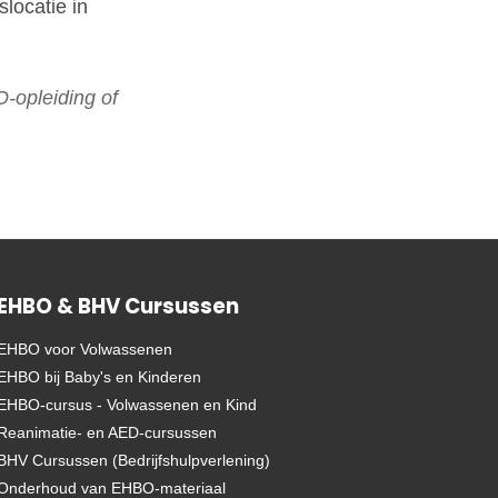
locatie in
-opleiding of
EHBO & BHV Cursussen
EHBO voor Volwassenen
EHBO bij Baby's en Kinderen
EHBO-cursus - Volwassenen en Kind
Reanimatie- en AED-cursussen
BHV Cursussen (Bedrijfshulpverlening)
Onderhoud van EHBO-materiaal