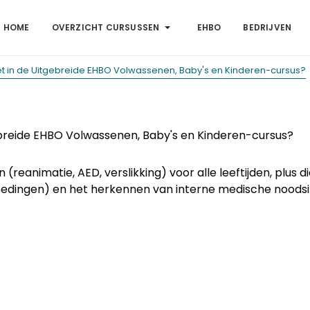
HOME
OVERZICHT CURSUSSEN
EHBO
BEDRIJVEN
t in de Uitgebreide EHBO Volwassenen, Baby's en Kinderen-cursus?
breide EHBO Volwassenen, Baby's en Kinderen-cursus?
 (reanimatie, AED, verslikking) voor alle leeftijden, plu
edingen) en het herkennen van interne medische noodsitua