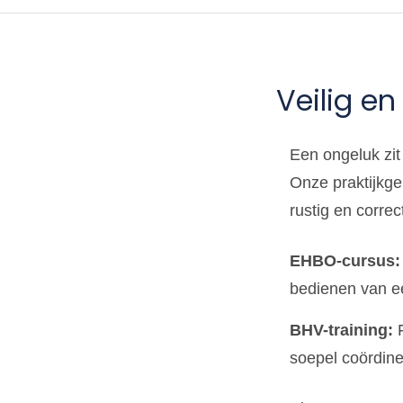
Veilig e
Een ongeluk zit 
Onze praktijkge
rustig en correc
EHBO-cursus:
bedienen van ee
BHV-training:
F
soepel coördine