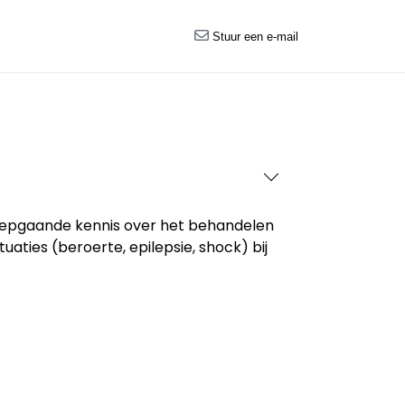
Stuur een e-mail
s diepgaande kennis over het behandelen
ties (beroerte, epilepsie, shock) bij